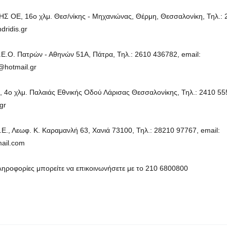
 ΟΕ, 16ο χλμ. Θεσ/νίκης - Μηχανιώνας, Θέρμη, Θεσσαλονίκη, Τηλ.: 
dridis.gr
.Ο. Πατρών - Αθηνών 51Α, Πάτρα, Τηλ.: 2610 436782, email:
@hotmail.gr
 4ο χλμ. Παλαιάς Εθνικής Οδού Λάρισας Θεσσαλονίκης, Τηλ.: 2410 555
gr
., Λεωφ. Κ. Καραμανλή 63, Χανιά 73100, Τηλ.: 28210 97767, email:
ail.com
ληροφορίες μπορείτε να επικοινωνήσετε με το 210 6800800