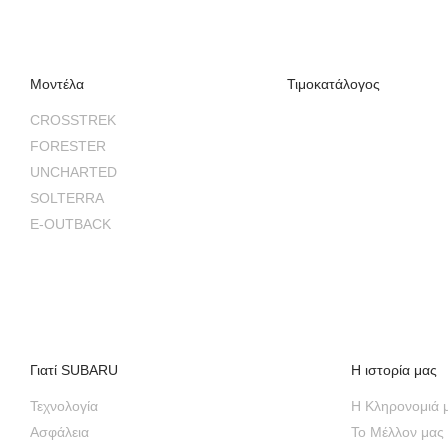
Μοντέλα
Τιμοκατάλογος
CROSSTREK
FORESTER
UNCHARTED
SOLTERRA
E-OUTBACK
Γιατί SUBARU
Η ιστορία μας
Τεχνολογία
H Κληρονομιά 
Ασφάλεια
Το Μέλλον μας