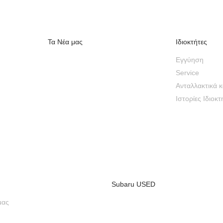
Τα Νέα μας
Ιδιοκτήτες
Εγγύηση
Service
Ανταλλακτικά 
Iστορίες Ιδιοκ
Subaru USED
μας