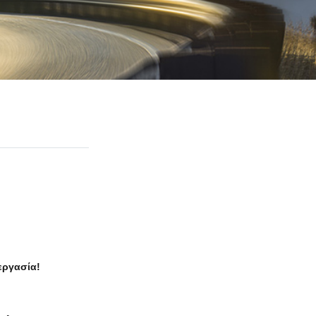
εργασία!