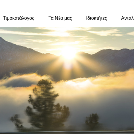
Τιμοκατάλογος
Τα Νέα μας
Ιδιοκτήτες
Ανταλ