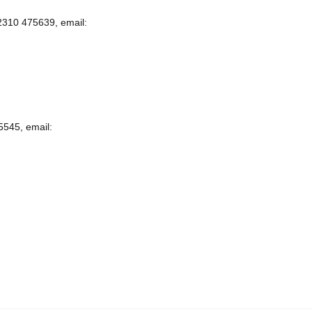
2310 475639, email:
545, email: