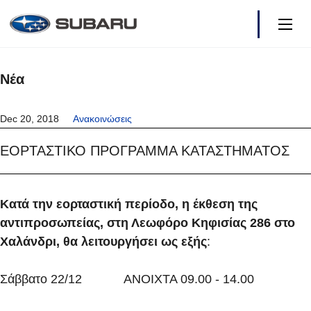
Νέα
Μοντέλα
Dec 20, 2018
Ανακοινώσεις
Τιμοκατάλογος
ΕΟΡΤΑΣΤΙΚΟ ΠΡΟΓΡΑΜΜΑ ΚΑΤΑΣΤΗΜΑΤΟΣ
Τα Νέα μας
Ιδιοκτήτες
Κατά την εορταστική περίοδο, η έκθεση της
αντιπροσωπείας, στη Λεωφόρο Κηφισίας 286 στο
Ανταλλακτικά - Δίκτυο
Χαλάνδρι, θα λειτουργήσει ως εξής
:
Γιατί SUBARU
Σάββατο 22/12 ΑΝΟΙΧΤΑ 09.00 - 14.00