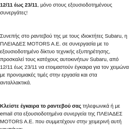
Η ιστορία μας
12/11 έως 23/11
, μόνο στους εξουσιοδοτημένους
συνεργάτες!
Subaru USED
Iστορίες
Συνεπής στο ραντεβού της με τους ιδιοκτήτες Subaru, η
ΠΛΕΙΑΔΕΣ MOTORS A.E. σε συνεργασία με το
εξουσιοδοτημένο δίκτυο τεχνικής εξυπηρέτησης,
προσκαλεί τους κατόχους αυτοκινήτων Subaru, από
Test Drive
12/11 έως 23/11 να ετοιμαστούν έγκαιρα για τον χειμώνα
με προνομιακές τιμές στην εργασία και στα
Επικοινωνία
ανταλλακτικά.
Ακολουθήστε μας:
Κλείστε έγκαιρα το ραντεβού σας
τηλεφωνικά ή με
email στα εξουσιοδοτημένα συνεργεία της ΠΛΕΙΑΔΕΣ
MOTORS A.E. που συμμετέχουν στην χειμερινή αυτή