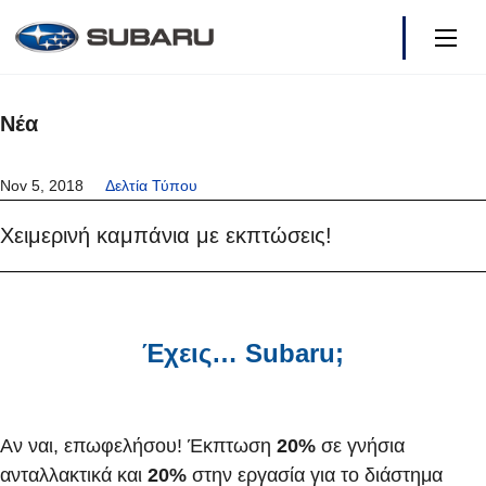
Νέα
Μοντέλα
Nov 5, 2018
Δελτία Τύπου
Τιμοκατάλογος
Χειμερινή καμπάνια με εκπτώσεις!
Τα Νέα μας
Ιδιοκτήτες
Έχεις… Subaru;
Ανταλλακτικά - Δίκτυο
Γιατί SUBARU
Αν ναι, επωφελήσου! Έκπτωση
20%
σε γνήσια
ανταλλακτικά και
20%
στην εργασία για το διάστημα